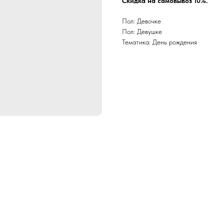
Скидка на самовывоз 10%.
Пол: Девочке
Пол: Девушке
Тематика: День рождения