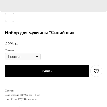
Набор для мужчины "Синий шик"
2 596
р.
Фонтан
купить
Состав:
Шар Звезда 18"/46 см - 3 шт
Шар Хром 12"/30 см - 6 шт